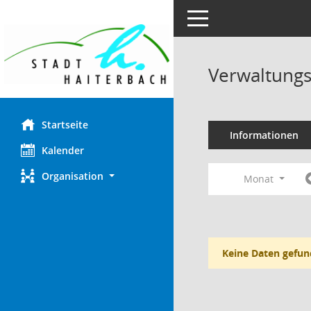
Toggle navigation
Verwaltungs
Startseite
Informationen
Kalender
Organisation
Monat
Keine Daten gefun