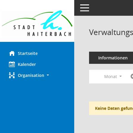
Toggle navigation
Verwaltungs
Startseite
Informationen
Kalender
Organisation
Monat
Keine Daten gefun