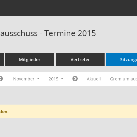
ausschuss - Termine 2015
Mitglieder
Vertreter
Sitzung
November
2015
Aktuell
Gremium au
den.