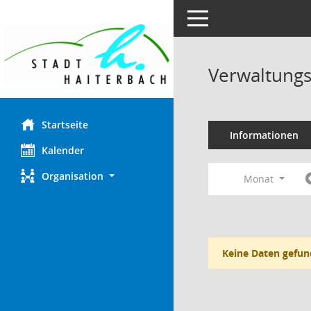
Toggle navigation
Verwaltungs
Startseite
Informationen
Kalender
Organisation
Monat
Keine Daten gefun