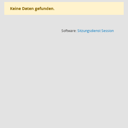
Keine Daten gefunden.
(Wird in
Software:
Sitzungsdienst
Session