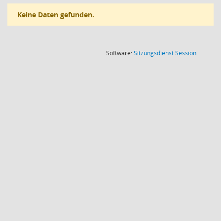
Keine Daten gefunden.
(Wird in
Software:
Sitzungsdienst
Session