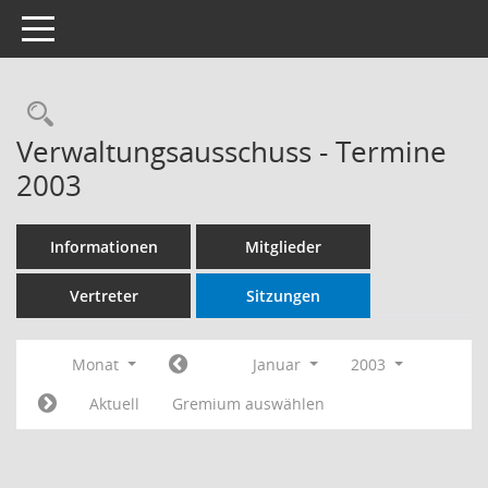
Toggle navigation
Rechercheauswahl
Verwaltungsausschuss - Termine
2003
Informationen
Mitglieder
Vertreter
Sitzungen
Monat
Januar
2003
Aktuell
Gremium auswählen