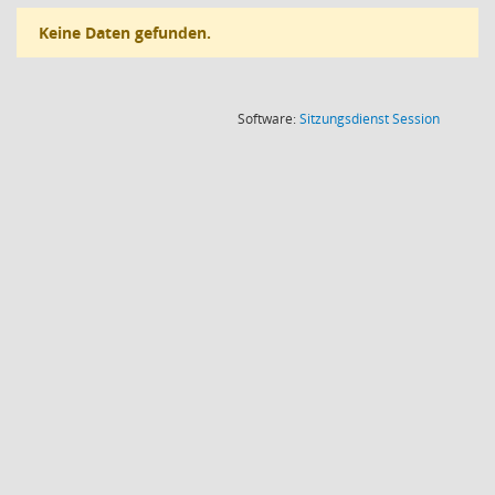
Keine Daten gefunden.
(Wird in
Software:
Sitzungsdienst
Session