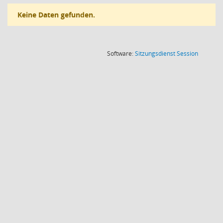
Keine Daten gefunden.
(Wird in
Software:
Sitzungsdienst
Session