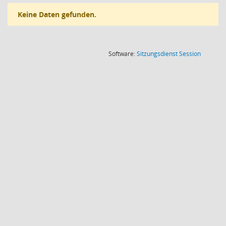
Keine Daten gefunden.
(Wird in
Software:
Sitzungsdienst
Session