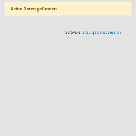
Keine Daten gefunden.
(Wird in
Software:
Sitzungsdienst
Session