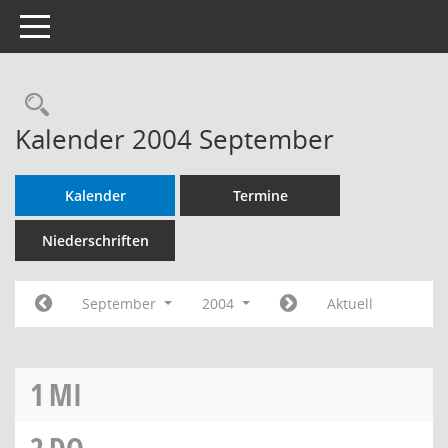
Toggle navigation
Rechercheauswahl
Kalender 2004 September
Kalender
Termine
Niederschriften
September
2004
Aktuell
1
MI