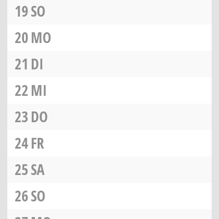
19
SO
20
MO
21
DI
22
MI
23
DO
24
FR
25
SA
26
SO