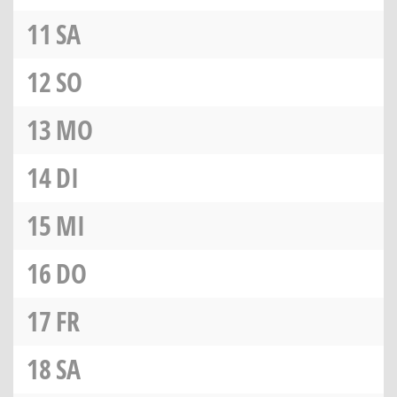
11
SA
12
SO
13
MO
14
DI
15
MI
16
DO
17
FR
18
SA