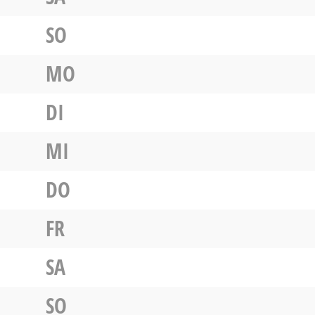
SO
MO
DI
MI
DO
FR
SA
SO