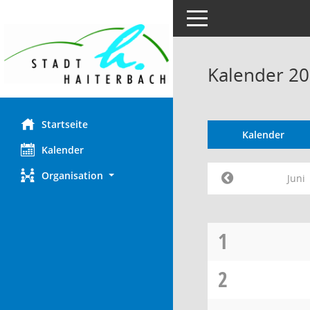
Toggle navigation
Kalender 20
Startseite
Kalender
Kalender
Organisation
Juni
1
2