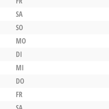
FR
SA
SO
MO
DI
MI
DO
FR
SA