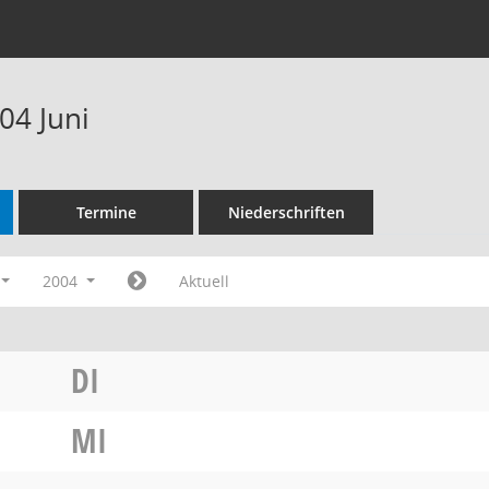
04 Juni
Termine
Niederschriften
2004
Aktuell
DI
MI