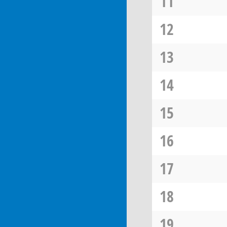
11
12
13
14
15
16
17
18
19