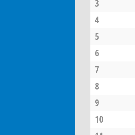
3
4
5
6
7
8
9
10