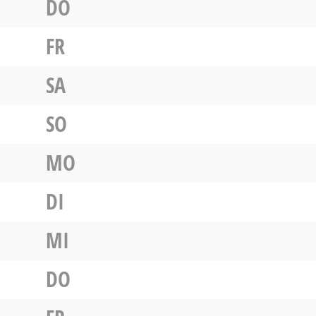
DO
FR
SA
SO
MO
DI
MI
DO