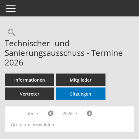
Toggle navigation
Rechercheauswahl
Technischer- und
Sanierungsausschuss - Termine
2026
Informationen
Mitglieder
Vertreter
Sitzungen
Jahr
2026
Gremium auswählen