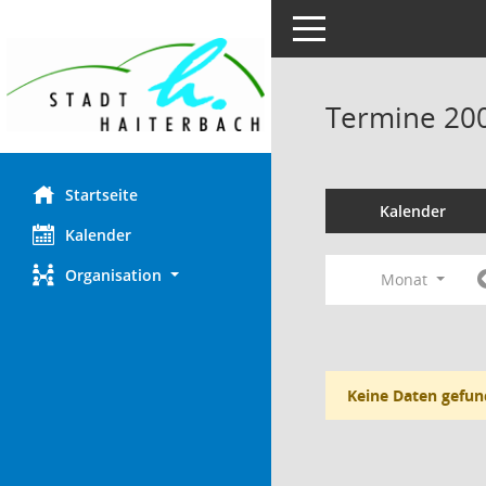
Toggle navigation
Termine 20
Startseite
Kalender
Kalender
Organisation
Monat
Keine Daten gefun