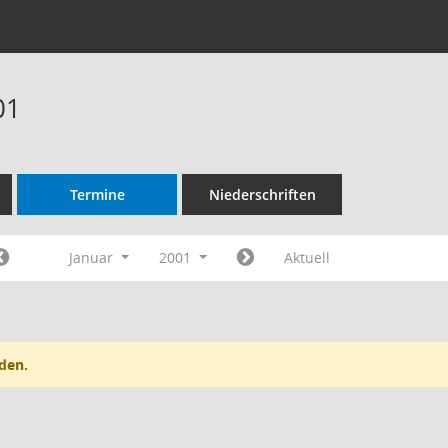
01
Termine
Niederschriften
Januar
2001
Aktuell
den.