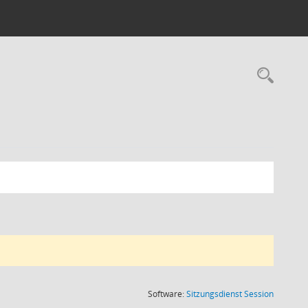
Rec
(Wird in
Software:
Sitzungsdienst
Session