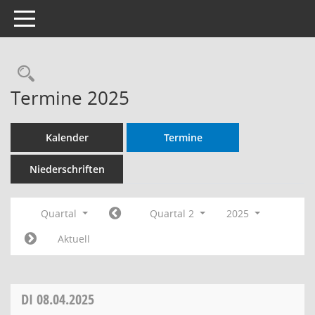
Toggle navigation
Rechercheauswahl
Termine 2025
Kalender
Termine
Niederschriften
Quartal
Quartal 2
2025
Aktuell
DI
08.04.2025