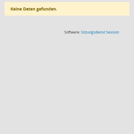
Keine Daten gefunden.
(Wird in
Software:
Sitzungsdienst
Session