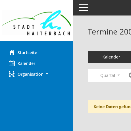
Toggle navigation
Termine 20
Startseite
Kalender
Kalender
Organisation
Quartal
Keine Daten gefun