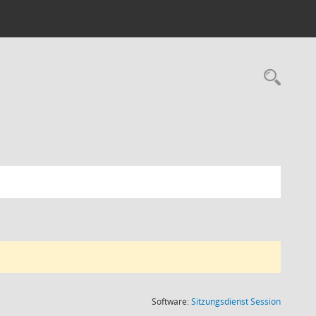
Rec
(Wird in
Software:
Sitzungsdienst
Session