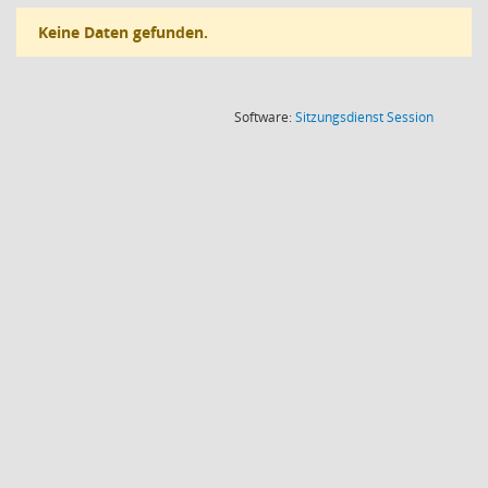
Keine Daten gefunden.
(Wird in
Software:
Sitzungsdienst
Session