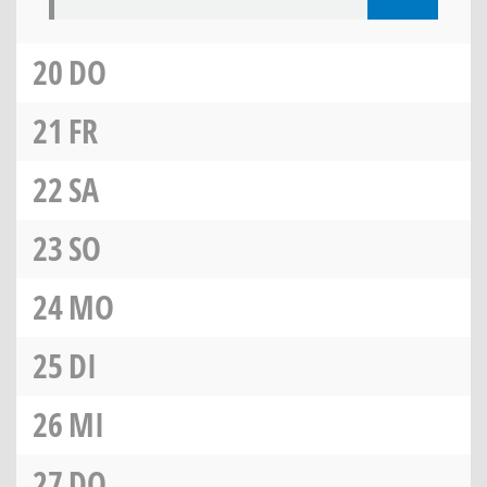
20
DO
21
FR
22
SA
23
SO
24
MO
25
DI
26
MI
27
DO