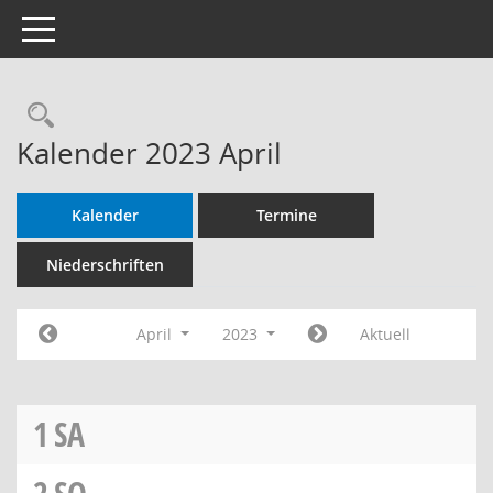
Toggle navigation
Rechercheauswahl
Kalender 2023 April
Kalender
Termine
Niederschriften
April
2023
Aktuell
1
SA