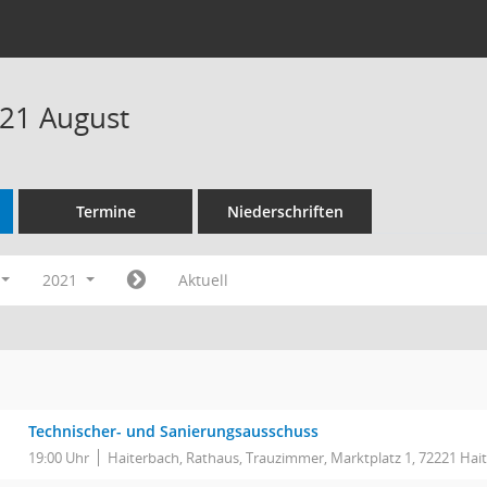
21 August
Termine
Niederschriften
2021
Aktuell
Technischer- und Sanierungsausschuss
19:00 Uhr
Haiterbach, Rathaus, Trauzimmer, Marktplatz 1, 72221 Hai