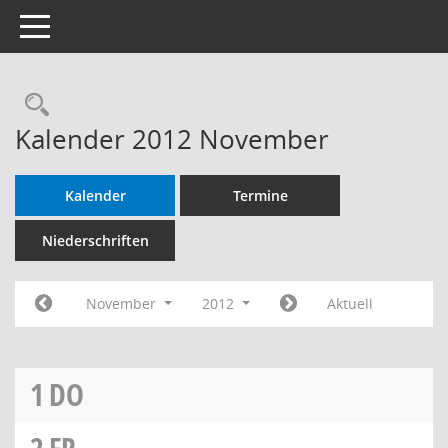
Toggle navigation
Rechercheauswahl
Kalender 2012 November
Kalender
Termine
Niederschriften
November
2012
Aktuell
1
DO