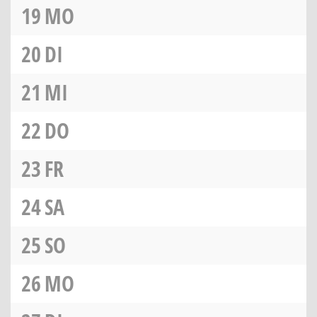
19
MO
20
DI
21
MI
22
DO
23
FR
24
SA
25
SO
26
MO