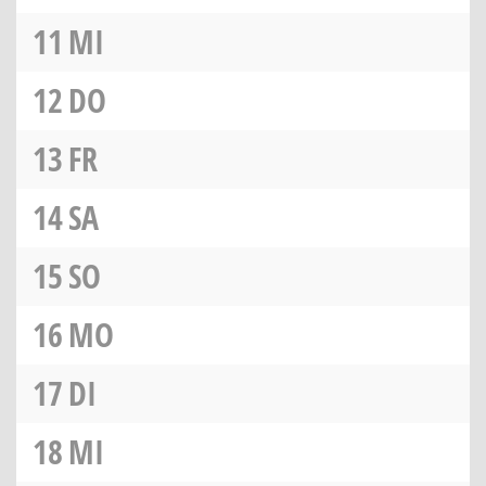
11
MI
12
DO
13
FR
14
SA
15
SO
16
MO
17
DI
18
MI