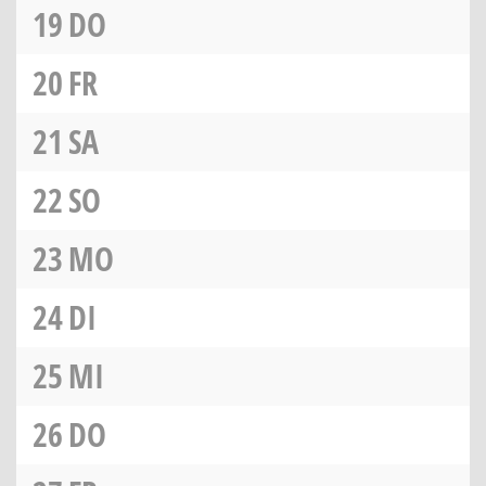
19
DO
20
FR
21
SA
22
SO
23
MO
24
DI
25
MI
26
DO