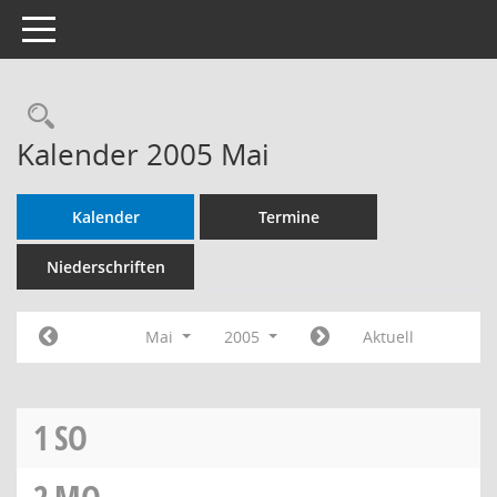
Toggle navigation
Rechercheauswahl
Kalender 2005 Mai
Kalender
Termine
Niederschriften
Mai
2005
Aktuell
1
SO