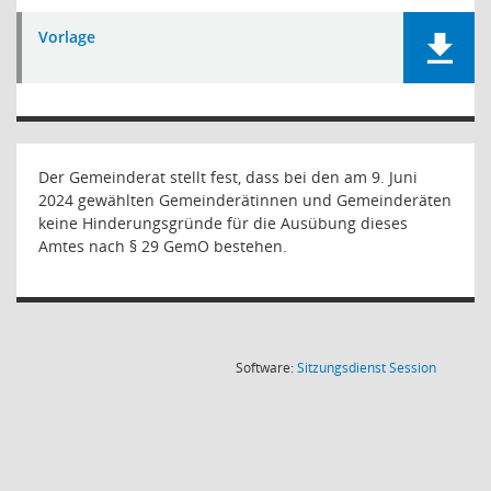
Vorlage
Der Gemeinderat stellt fest, dass bei den am 9. Juni
2024 gewählten Gemeinderätinnen und Gemeinderäten
keine Hinderungsgründe für die Ausübung dieses
Amtes nach § 29 GemO bestehen.
(Wird in
Software:
Sitzungsdienst
Session