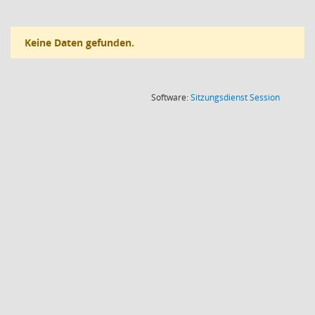
Keine Daten gefunden.
(Wird in
Software:
Sitzungsdienst
Session