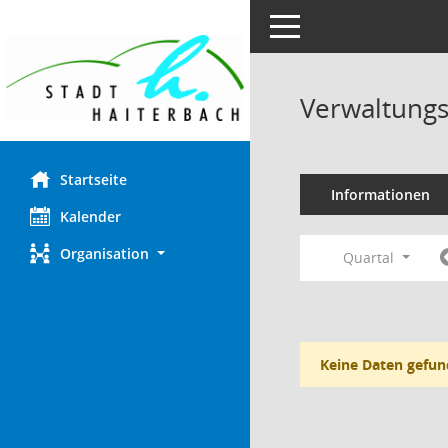
Toggle navigation
Verwaltungs
Startseite
Informationen
Kalender
Organisation
Quartal
Keine Daten gefun