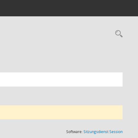
Rec
(Wird in
Software:
Sitzungsdienst
Session