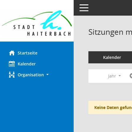
Toggle navigation
Sitzungen mi
Startseite
Kalender
Kalender
Organisation
Jahr
Keine Daten gefun