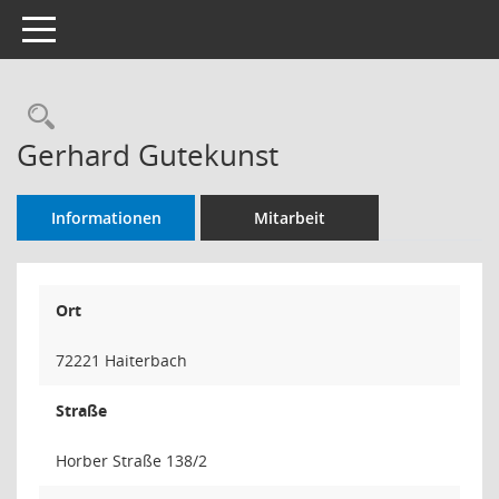
Toggle navigation
Rechercheauswahl
Gerhard Gutekunst
Informationen
Mitarbeit
Ort
72221 Haiterbach
Straße
Horber Straße 138/2