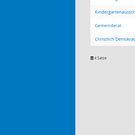
Kindergartenaussc
Gemeinderat
Christlich Demokra
4 Sätze