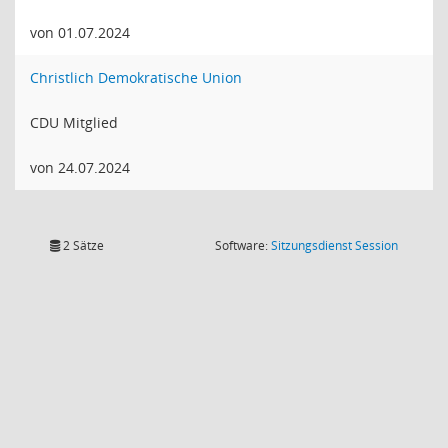
von 01.07.2024
Christlich Demokratische Union
CDU Mitglied
von 24.07.2024
(Wird in
2 Sätze
Software:
Sitzungsdienst
Session