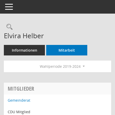
Toggle navigation
Rechercheauswahl
Elvira Helber
Informationen
Mitarbeit
Wahlperiode 2019-2024
MITGLIEDER
Gemeinderat
CDU Mitglied