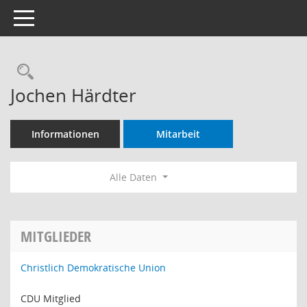
Toggle navigation
Rechercheauswahl
Jochen Härdter
Informationen
Mitarbeit
Alle Daten
MITGLIEDER
Christlich Demokratische Union
CDU Mitglied