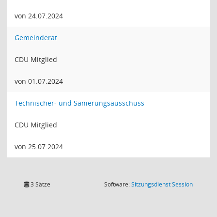
von 24.07.2024
Gemeinderat
CDU Mitglied
von 01.07.2024
Technischer- und Sanierungsausschuss
CDU Mitglied
von 25.07.2024
(Wird in
3 Sätze
Software:
Sitzungsdienst
Session