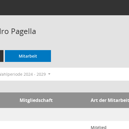
dro Pagella
Mitarbeit
ahlperiode 2024 - 2029
Mitgliedschaft
Art der Mitarbei
Mitglied