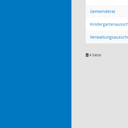
Gemeinderat
Kindergartenaussc
Verwaltungsaussch
4 Sätze