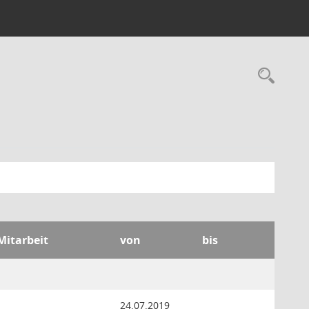
Rec
Mitarbeit
von
bis
24.07.2019