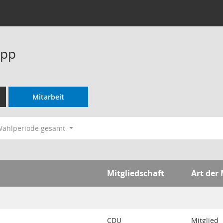
upp
Mitarbeit
ahlperiode gesamt
Mitgliedschaft
Art der 
CDU
Mitglied