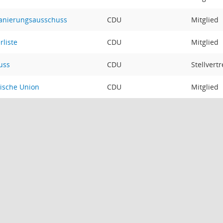
Sanierungsausschuss
CDU
Mitglied
liste
CDU
Mitglied
uss
CDU
Stellvert
tische Union
CDU
Mitglied