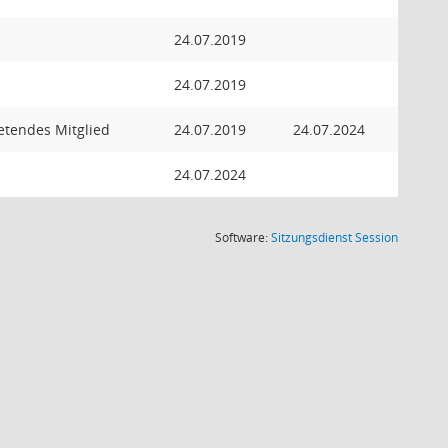
24.07.2019
24.07.2019
retendes Mitglied
24.07.2019
24.07.2024
24.07.2024
(Wird in
Software:
Sitzungsdienst
Session