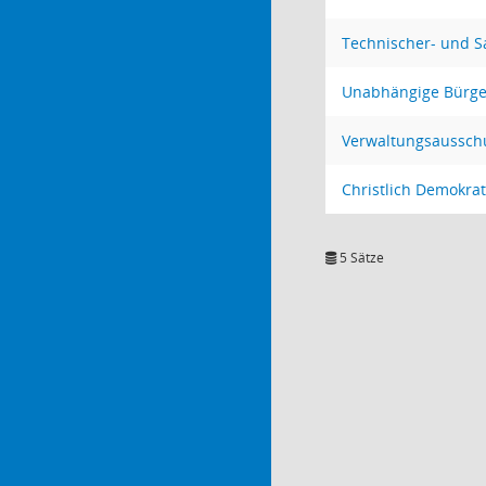
Technischer- und 
Unabhängige Bürger
Verwaltungsaussch
Christlich Demokra
5 Sätze