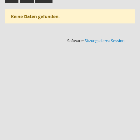
Keine Daten gefunden.
(Wird in
Software:
Sitzungsdienst
Session