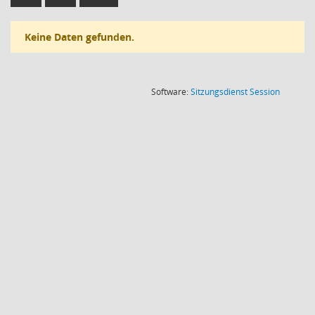
Keine Daten gefunden.
(Wird in
Software:
Sitzungsdienst
Session