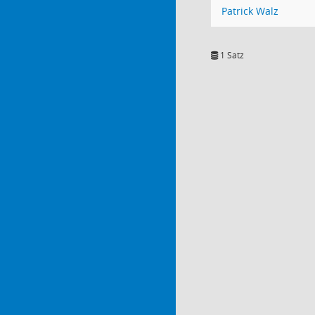
Patrick Walz
1 Satz