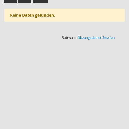
Keine Daten gefunden.
(Wird in
Software:
Sitzungsdienst
Session