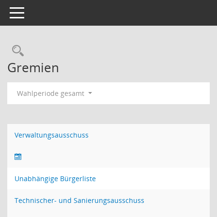
Toggle navigation
Rechercheauswahl
Gremien
Wahlperiode gesamt
Verwaltungsausschuss
Unabhängige Bürgerliste
Technischer- und Sanierungsausschuss